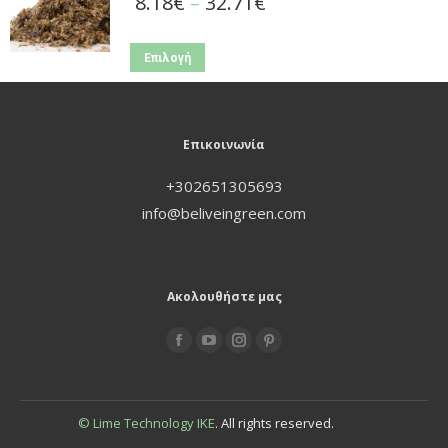
8.18
€
–
32.71
€
Επιλογή
Επικοινωνία
+302651305693
info@beliveingreen.com
Ακολουθήστε μας
Find us on:
© Lime Technology IKE
. All rights reserved.