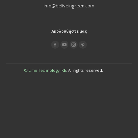
info@beliveingreen.com
Ακολουθήστε μας
Find us on:
© Lime Technology IKE
. All rights reserved.