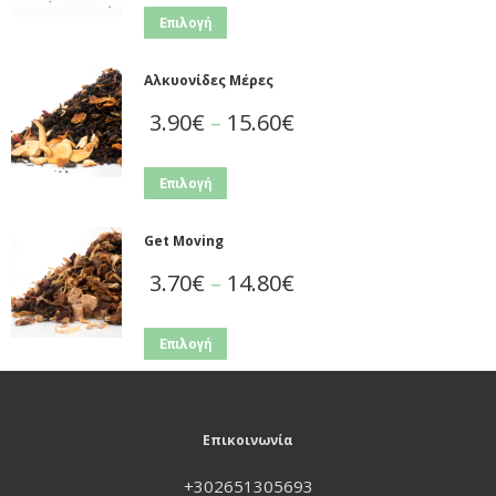
Επιλογή
Αλκυονίδες Μέρες
3.90
€
–
15.60
€
Επιλογή
Get Moving
3.70
€
–
14.80
€
Επιλογή
Επικοινωνία
+302651305693