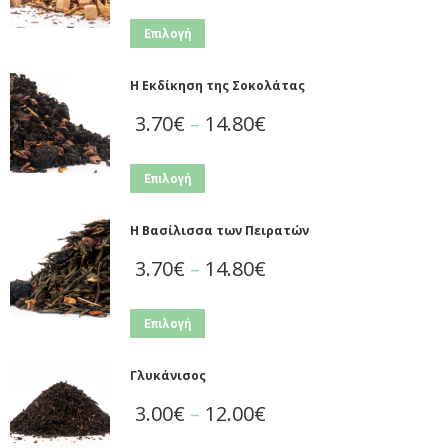
Επιλογή
Η Εκδίκηση της Σοκολάτας
3.70
€
–
14.80
€
Επιλογή
Η Βασίλισσα των Πειρατών
3.70
€
–
14.80
€
Επιλογή
Γλυκάνισος
3.00
€
–
12.00
€