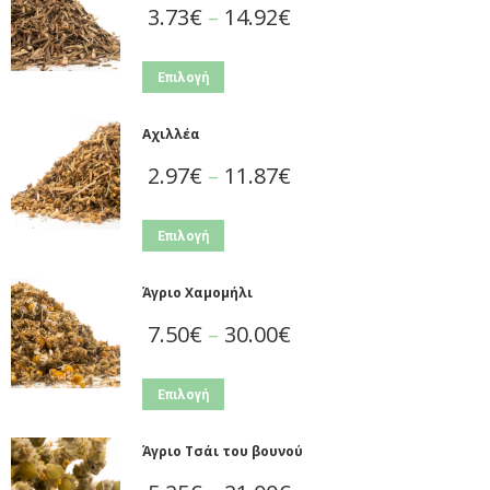
3.73
€
–
14.92
€
Επιλογή
Αχιλλέα
2.97
€
–
11.87
€
Επιλογή
Άγριο Χαμομήλι
7.50
€
–
30.00
€
Επιλογή
Άγριο Τσάι του βουνού