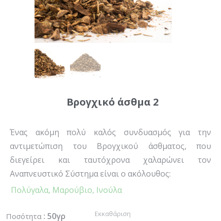
Βρογχικό άσθμα 2
Ένας ακόμη πολύ καλός συνδυασμός για την
αντιμετώπιση του Βρογχικού άσθματος, που
διεγείρει και ταυτόχρονα χαλαρώνει τον
Αναπνευστικό Σύστημα είναι ο ακόλουθος:
Πολύγαλα,
Μαρούβιο,
Ινούλα
Εκκαθάριση
: 50γρ
Ποσότητα