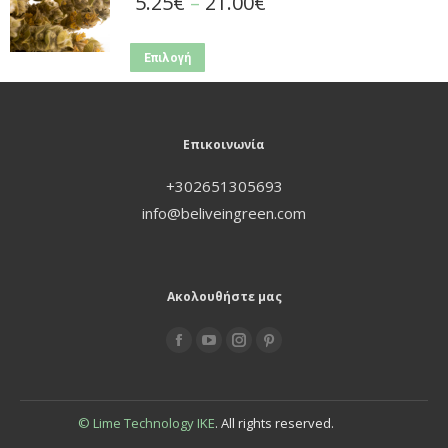
5.25
€
–
21.00
€
Επιλογή
Επικοινωνία
+302651305693
info@beliveingreen.com
Ακολουθήστε μας
Find us on:
© Lime Technology IKE
. All rights reserved.