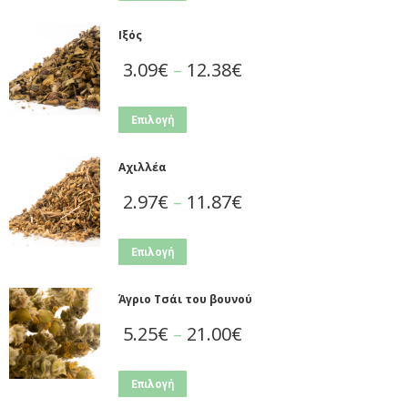
Ιξός
3.09
€
–
12.38
€
Επιλογή
Αχιλλέα
2.97
€
–
11.87
€
Επιλογή
Άγριο Τσάι του βουνού
5.25
€
–
21.00
€
Επιλογή