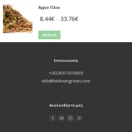
Άγριο Τίλιο
8.44
€
–
33.76
€
Επιλογή
Επικοινωνία
+302651305693
info@beliveingreen.com
Ακολουθήστε μας
Find us on: