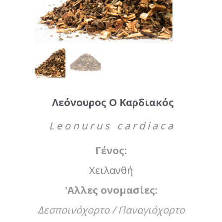
Λεόνουρος Ο Καρδιακός
Leonurus cardiaca
Γένος:
Χειλανθή
'Αλλες ονομασίες:
Δεσποινόχορτο / Παναγιόχορτο