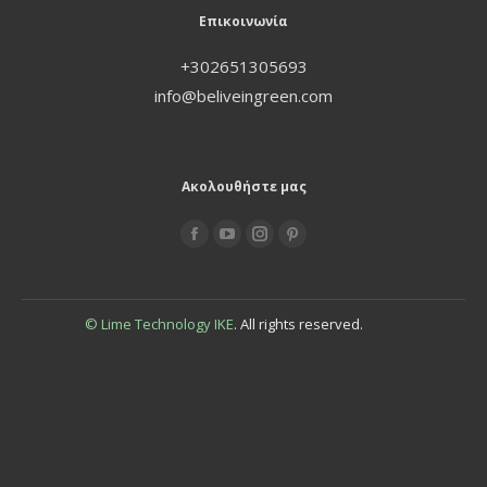
Επικοινωνία
+302651305693
info@beliveingreen.com
Ακολουθήστε μας
Find us on:
© Lime Technology IKE
. All rights reserved.