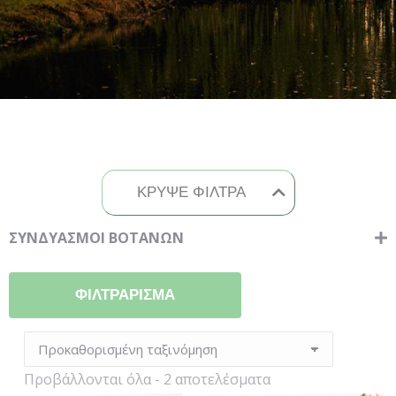
ΚΡΥΨΕ ΦΙΛΤΡΑ
ΣΥΝΔΥΑΣΜΟΙ ΒΟΤΑΝΩΝ
Νευρικό Σύστημα
ΦΙΛΤΡΆΡΙΣΜΑ
Προβάλλονται όλα - 2 αποτελέσματα