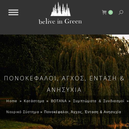
0
ΠΟΝΟΚΈΦΑΛΟΙ, ΆΓΧΟΣ, ΈΝΤΑΣΗ &
ΑΝΗΣΥΧΊΑ
Home
»
Κατάστημα
»
ΒΟΤΑΝΑ
»
Συμπτώματα & Συνδιασμοί
Νευρικό Σύστημα
»
Πονοκέφαλοι, Άγχος, Ένταση & Ανησυχία